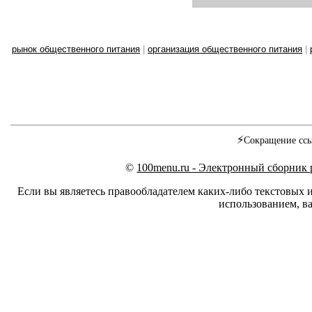
рынок общественного питания
|
организация общественного питания
|
⚡
Сокращение ссы
©
100menu.ru - Электронный сборник
Если вы являетесь правообладателем каких-либо текстовых 
использованием, ва