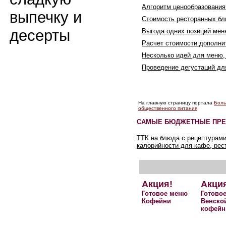
Алгоритм ценообразования
выпечку и
Стоимость ресторанных бл
десерты
Выгода одних позиций мен
Расчет стоимости дополн
Несколько идей для меню,
Проведение дегустаций д
На главную страницу портала
Боль
общественного питания
САМЫЕ БЮДЖЕТНЫЕ ПРЕ
ТТК на блюда с рецептурами
калорийности для кафе, рес
Акция!
Акци
Готовое меню
Готово
Кофейни
Венско
кофейн