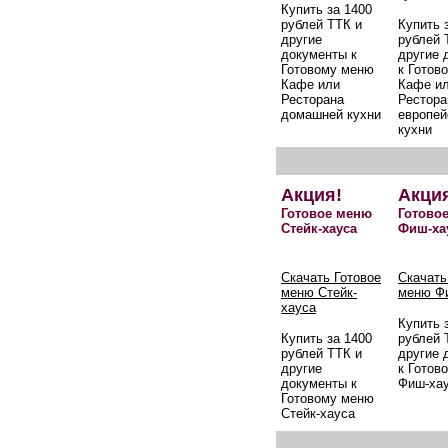
Купить за 1400
рублей ТТК и
Купить 
другие
рублей 
документы к
другие 
Готовому меню
к Готов
Кафе или
Кафе и
Ресторана
Рестора
домашней кухни
европей
кухни
Акция!
Акци
Готовое меню
Готово
Стейк-хауса
Фиш-ха
Скачать Готовое
Скачать
меню Стейк-
меню Ф
хауса
Купить 
Купить за 1400
рублей 
рублей ТТК и
другие 
другие
к Готов
документы к
Фиш-ха
Готовому меню
Стейк-хауса