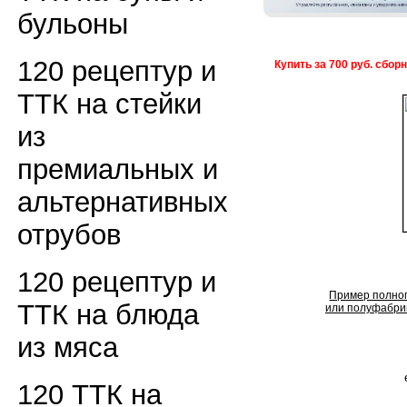
бульоны
120 рецептур и
Купить за 700 руб. сбор
ТТК на стейки
из
премиальных и
альтернативных
отрубов
120 рецептур и
Пример полног
ТТК на блюда
или полуфабрик
из мяса
120 ТТК на