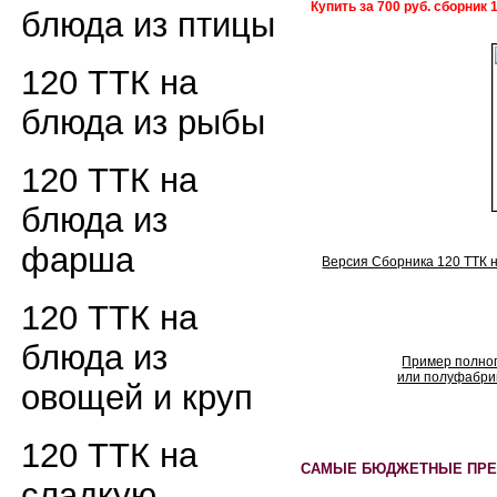
Купить за 700 руб. сборник 
блюда из птицы
120 ТТК на
блюда из рыбы
120 ТТК на
блюда из
фарша
Версия Сборника 120 ТТК н
120 ТТК на
блюда из
Пример полног
или полуфабрик
овощей и круп
120 ТТК на
САМЫЕ БЮДЖЕТНЫЕ ПРЕ
сладкую