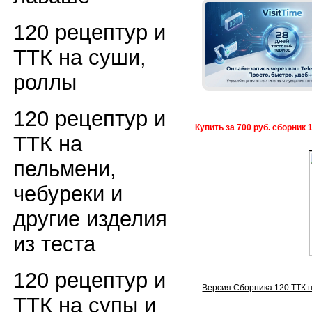
120 рецептур и
ТТК на суши,
роллы
120 рецептур и
Купить за 700 руб. сборник 
ТТК на
пельмени,
чебуреки и
другие изделия
из теста
120 рецептур и
Версия Сборника 120 ТТК н
ТТК на супы и