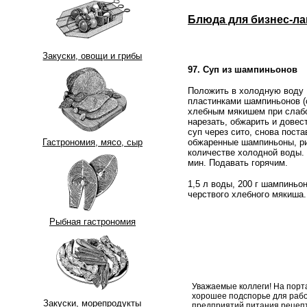
Блюда для бизнес-ла
Закуски, овощи и грибы
97. Суп из шампиньонов
Положить в холодную воду 
пластинками шампиньонов (
хлебным мякишем при слабо
нарезать, обжарить и довес
суп через сито, снова поста
обжаренные шампиньоны, р
Гастрономия, мясо, сыр
количестве холодной воды. 
мин. Подавать горячим.
1,5 л воды, 200 г шампиньон
черствого хлебного мякиша.
Рыбная гастрономия
Уважаемые коллеги! На порт
хорошее подспорье для рабо
Закуски, морепродукты
предприятий питания рецеп