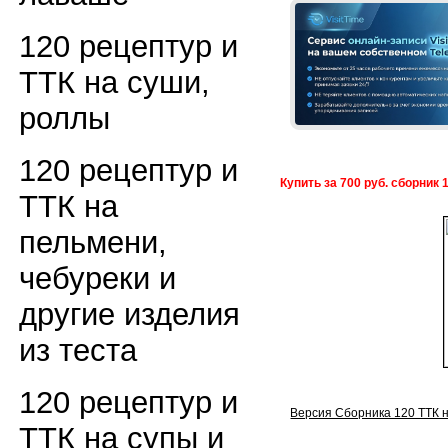
120 рецептур и
ТТК на суши,
роллы
120 рецептур и
Купить за 700 руб. сборник 
ТТК на
пельмени,
чебуреки и
другие изделия
из теста
120 рецептур и
Версия Сборника 120 ТТК н
ТТК на супы и