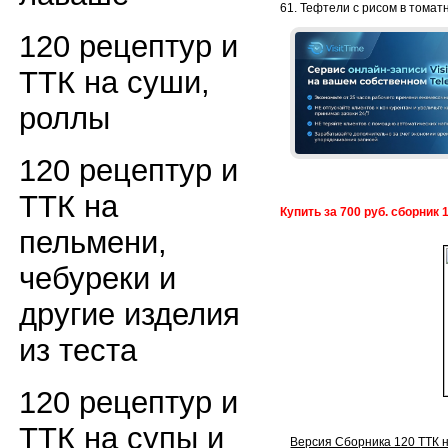
61. Тефтели с рисом в томат
120 рецептур и
ТТК на суши,
роллы
120 рецептур и
ТТК на
Купить за 700 руб. сборник 
пельмени,
чебуреки и
другие изделия
из теста
120 рецептур и
ТТК на супы и
Версия Сборника 120 ТТК н