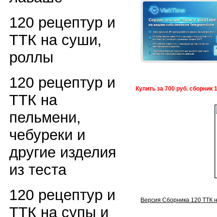
120 рецептур и
ТТК на суши,
роллы
120 рецептур и
Купить за 700 руб. сборник 
ТТК на
пельмени,
чебуреки и
другие изделия
из теста
120 рецептур и
Версия Сборника 120 ТТК н
ТТК на супы и