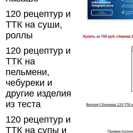
120 рецептур и
ТТК на суши,
роллы
Купить за 700 руб. сборник 
120 рецептур и
ТТК на
пельмени,
чебуреки и
другие изделия
из теста
Версия Сборника 120 ТТК н
120 рецептур и
ТТК на супы и
Пример полног