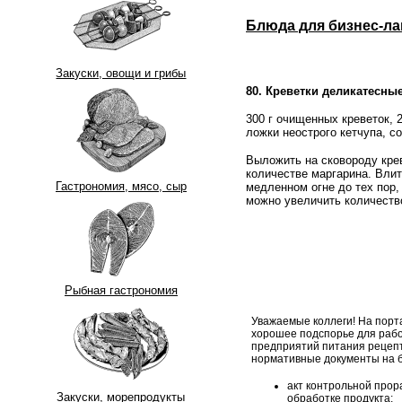
Блюда для бизнес-ла
Закуски, овощи и грибы
80. Креветки деликатесны
300 г очищенных креветок, 
ложки неострого кетчупа, с
Выложить на сковороду кре
количестве маргарина. Влит
Гастрономия, мясо, сыр
медленном огне до тех пор,
можно увеличить количество
Рыбная гастрономия
Уважаемые коллеги! На порт
хорошее подспорье для рабо
предприятий питания рецеп
нормативные документы на б
акт контрольной прор
Закуски, морепродукты
обработке продукта;