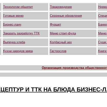
Технологии общепит
Товароведение
Норма
Готовые меню
Сезонные обновления
Специ
Бизнес-ланч
Фуршет
Банке
Заказать разработку ТТК
Меню стрит-фуда
Меню
Выпечка хлеба
Колбасный цех
Суши 
Кухни народов мира
Гастрослов
Книги
Организация производства общественного
ЕЦЕПТУР И ТТК НА БЛЮДА БИЗНЕС-