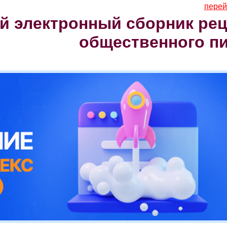
перей
 электронный сборник рец
общественного п