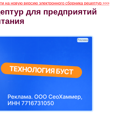
ти на новую версию электронного сборника рецептур >>>
ептур для предприятий
итания
Реклама