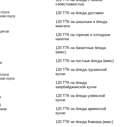
себестоимостью
 соусе
120 ТТК на блюда доставки
ном соусе
120 ТТК на шашлыки и блюда
мангала
уктов
120 ТТК на горячие и холодные
напитки
120 ТТК на банкетные блюда
(микс)
120 ТТК на постные блюда (микс)
ми
120 ТТК на блюда грузинской
кухни
 соусе
ном соусе
120 ТТК на блюда
азербайджанской кухни
120 ТТК на блюда узбекской
м
кухни
й
120 ТТК на блюда армянской
уком
кухни
120 ТТК не блюда Кавказа (микс)