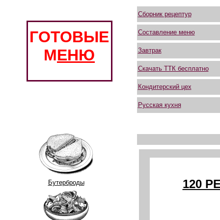
Сборник рецептур
ГОТОВЫЕ
Составление меню
М
ЕНЮ
Завтрак
Скачать ТТК бесплатно
Кондитерский цех
Русская кухня
120 Р
Бутерброды