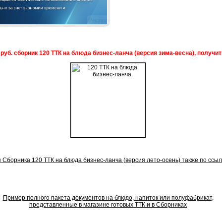
Реклама
 руб. сборник 120 ТТК на блюда бизнес-ланча (версия зима-весна), получи
 Сборника 120 ТТК на блюда бизнес-ланча (версия лето-осень) также по ссыл
Пример полного пакета документов на блюдо, напиток или полуфабрикат,
представленные в магазине готовых ТТК и в Сборниках