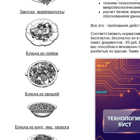
технико-технологиче
микробиологическим
Закуски, морепродукты
расчет белков, жиро
обоснованием данны
Все это - требования дейс
Соответствовать нормативн
бесплатно, бесплатно их в
пакет документов - 45 руб.
вас способом и мгновенно п
разбитые по курсам. Также 
Блюда из грибов
Блюда из овощей
Блюда из круп, яиц, творога