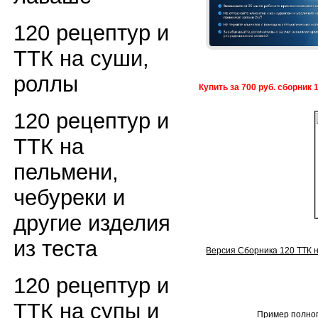
120 рецептур и
ТТК на суши,
роллы
Купить за 700 руб. сборник 
120 рецептур и
ТТК на
пельмени,
чебуреки и
другие изделия
из теста
Версия Сборника 120 ТТК н
120 рецептур и
ТТК на супы и
Пример полног