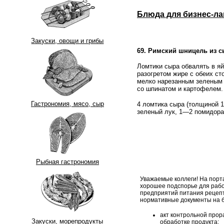
Блюда для бизнес-ла
Закуски, овощи и грибы
69. Римский шницель из 
Ломтики сыра обвалять в яй
разогретом жире с обеих ст
мелко нарезанным зеленым 
со шпинатом и картофелем.
Гастрономия, мясо, сыр
4 ломтика сыра (толщиной 1
зеленый лук, 1—2 помидора
Рыбная гастрономия
Уважаемые коллеги! На порт
хорошее подспорье для рабо
предприятий питания рецеп
нормативные документы на б
акт контрольной прор
Закуски, морепродукты
обработке продукта;