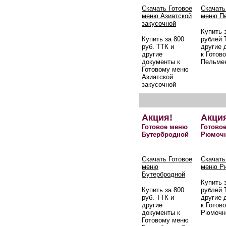
Скачать Готовое
Скачать
меню Азиатской
меню П
закусочной
Купить 
Купить за 800
рублей 
руб. ТТК и
другие 
другие
к Готов
документы к
Пельме
Готовому меню
Азиатской
закусочной
Акция!
Акци
Готовое меню
Готово
Бутербродной
Рюмоч
Скачать Готовое
Скачать
меню
меню Р
Бутербродной
Купить 
Купить за 800
рублей 
руб. ТТК и
другие 
другие
к Готов
документы к
Рюмочн
Готовому меню