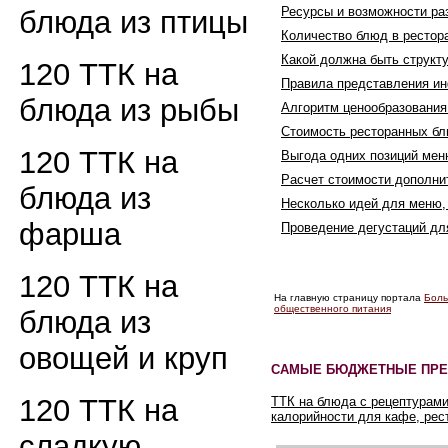
Ресурсы и возможности ра
блюда из птицы
Количество блюд в рестор
Какой должна быть структ
120 ТТК на
Правила представления и
блюда из рыбы
Алгоритм ценообразования
Стоимость ресторанных бл
120 ТТК на
Выгода одних позиций мен
Расчет стоимости дополн
блюда из
Несколько идей для меню,
фарша
Проведение дегустаций д
120 ТТК на
На главную страницу портала
Боль
общественного питания
блюда из
овощей и круп
САМЫЕ БЮДЖЕТНЫЕ ПРЕ
120 ТТК на
ТТК на блюда с рецептурами
калорийности для кафе, рес
сладкую