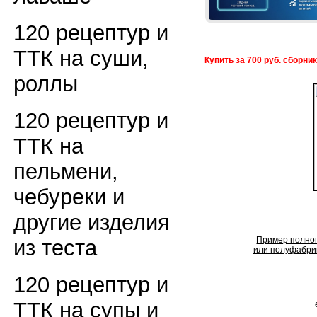
120 рецептур и
ТТК на суши,
Купить за 700 руб. сборни
роллы
120 рецептур и
ТТК на
пельмени,
чебуреки и
другие изделия
Пример полног
из теста
или полуфабрик
120 рецептур и
ТТК на супы и