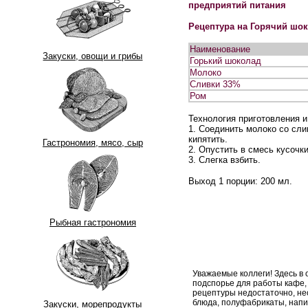
предприятий питания
Рецептура на Горячий шо
Наименование
Закуски, овощи и грибы
Горький шоколад
Молоко
Сливки 33%
Ром
Технология приготовления 
1. Соединить молоко со сли
кипятить.
Гастрономия, мясо, сыр
2. Опустить в смесь кусочк
3. Слегка взбить.
Выход 1 порции: 200 мл.
Рыбная гастрономия
Уважаемые коллеги! Здесь в
подспорье для работы кафе,
рецептуры недостаточно, н
блюда, полуфабрикаты, напи
Закуски, морепродукты