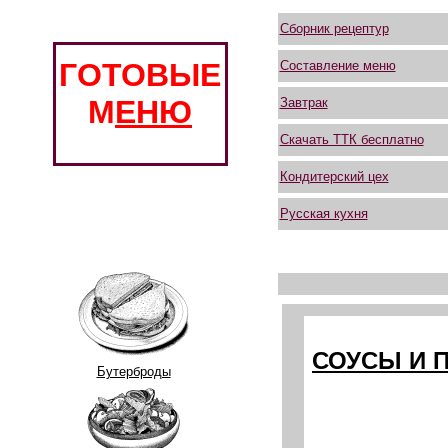
Сборник рецептур
ГОТОВЫЕ
Составление меню
М
ЕНЮ
Завтрак
Скачать ТТК бесплатно
Кондитерский цех
Русская кухня
СОУСЫ И 
Бутерброды