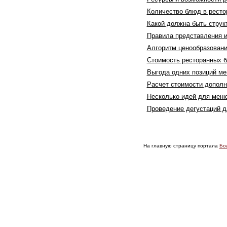
Количество блюд в ресто
Какой должна быть струк
Правила представления 
Алгоритм ценообразовани
Стоимость ресторанных б
Выгода одних позиций ме
Расчет стоимости допол
Несколько идей для меню
Проведение дегустаций 
На главную страницу портала
Бо