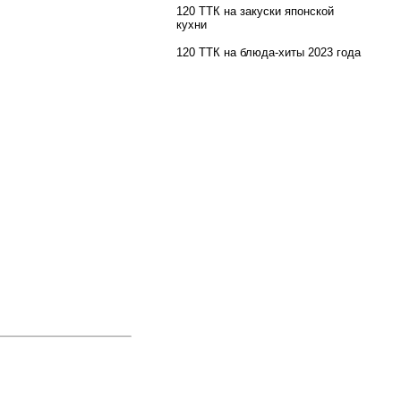
120 ТТК на закуски японской
кухни
120 ТТК на блюда-хиты 2023 года