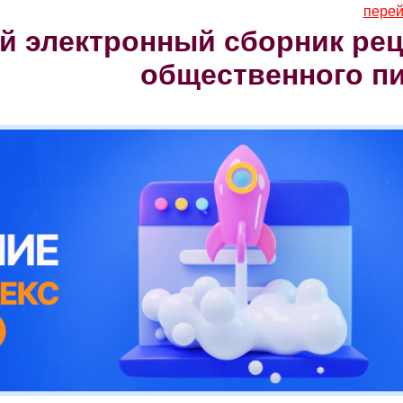
перей
 электронный сборник рец
общественного п