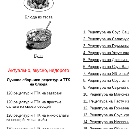
Блюда из теста
1. Рецептура на Соус Сац
2. Рецептура на Салатную
3. Рецептура на Горчичн
4. Рецептура на Уксус са
Супы
5. Рецептура на Дрессинг
6. Рецептура на Соус Вал
Актуально, вкусно, недорого
7. Рецептура на Яблочный
Лучшие сборники рецептур и ТТК
8. Рецептура на Соус из 
на блюда
9. Рецептура на Сырный 
120 рецептур и ТТК на завтраки
10. Рецептура на Майонез
11. Рецептура на Пасту и
120 рецептур и ТТК на простые
салаты из сырых овощей
12. Рецептура на Горчичн
13. Рецептура на Соус хр
120 рецептур и ТТК на микс-салаты
из овощей, мяса, рыбы
14. Рецептура на Имбирн
120 рецептур и ТТК на горячие и
15. Рецептура на Яблочн