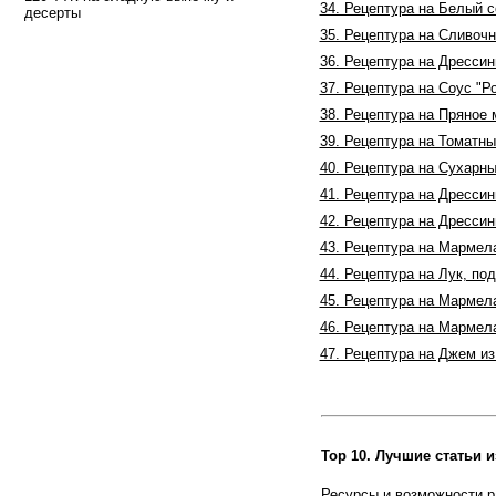
34. Рецептура на Белый 
десерты
35. Рецептура на Сливочн
36. Рецептура на Дрессин
37. Рецептура на Соус "Р
38. Рецептура на Пряное
39. Рецептура на Томатны
40. Рецептура на Сухарны
41. Рецептура на Дрессин
42. Рецептура на Дрессин
43. Рецептура на Мармел
44. Рецептура на Лук, п
45. Рецептура на Мармел
46. Рецептура на Мармела
47. Рецептура на Джем и
Top 10. Лучшие статьи и
Ресурсы и возможности р