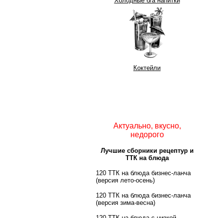
Холодные б/а напитки
Коктейли
Актуально, вкусно,
недорого
Лучшие сборники рецептур и
ТТК на блюда
120 ТТК на блюда бизнес-ланча
(версия лето-осень)
120 ТТК на блюда бизнес-ланча
(версия зима-весна)
120 ТТК на блюда с низкой