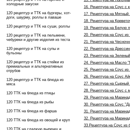
холодные закуски
16. Рецептура на Соус с
120 рецептур и ТТК на бургеры, хот-
17. Рецептура на Мятный 
доги, шаурму, роллы в лаваше
18. Рецептура на Кревето
120 рецептур и ТТК на суши, роллы
19. Рецептура на Белую 
20. Рецептура на Соус из
120 рецептур и ТТК на пельмени,
чебуреки и другие изделия из теста
21. Рецептура на Чесноч
120 рецептур и ТТК на супы и
22. Рецептура на Дрессин
бульоны
23. Рецептура на Зеленый
120 рецептур и ТТК на стейки из
24. Рецептура на Масло 
премиальных и альтернативных
25. Рецептура на Соус из
отрубов
26. Рецептура на Соус Ай
120 рецептур и ТТК на блюда из
27. Рецептура на Сырный 
мяса
28. Рецептура на Соус с
120 ТТК на блюда из птицы
29. Рецептура на Марина
120 ТТК на блюда из рыбы
30. Рецептура на Соус "Д
120 ТТК на блюда из фарша
31. Рецептура на Маринад
32. Рецептура на Маринад
120 ТТК на блюда из овощей и круп
33.Рецептура на Соус из 
120 ТТК на сладкую выпечку и