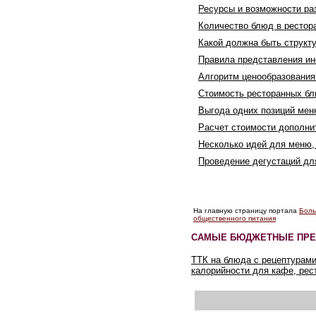
Ресурсы и возможности ра
Количество блюд в рестор
Какой должна быть структ
Правила представления и
Алгоритм ценообразования
Стоимость ресторанных бл
Выгода одних позиций мен
Расчет стоимости дополн
Несколько идей для меню,
Проведение дегустаций д
На главную страницу портала
Боль
общественного питания
САМЫЕ БЮДЖЕТНЫЕ ПРЕ
ТТК на блюда с рецептурами
калорийности для кафе, рес