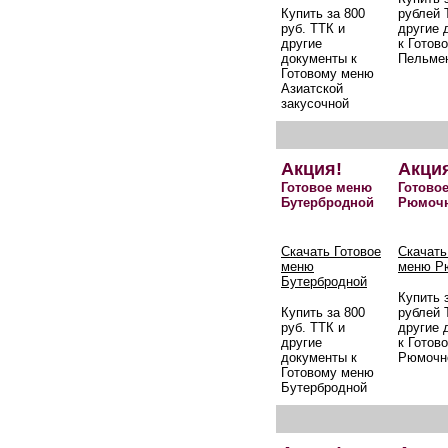
Купить за 800
рублей 
руб. ТТК и
другие 
другие
к Готов
документы к
Пельме
Готовому меню
Азиатской
закусочной
Акция!
Акци
Готовое меню
Готово
Бутербродной
Рюмоч
Скачать Готовое
Скачать
меню
меню Р
Бутербродной
Купить 
Купить за 800
рублей 
руб. ТТК и
другие 
другие
к Готов
документы к
Рюмочн
Готовому меню
Бутербродной