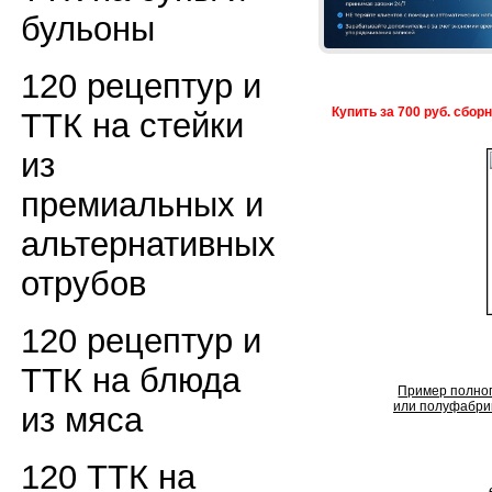
бульоны
120 рецептур и
Купить за 700 руб. сбор
ТТК на стейки
из
премиальных и
альтернативных
отрубов
120 рецептур и
ТТК на блюда
Пример полног
или полуфабрик
из мяса
120 ТТК на