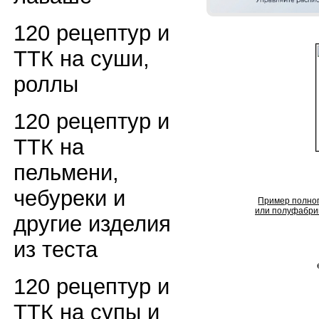
120 рецептур и
ТТК на суши,
роллы
120 рецептур и
ТТК на
пельмени,
чебуреки и
Пример полног
или полуфабрик
другие изделия
из теста
120 рецептур и
ТТК на супы и