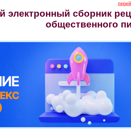
перей
 электронный сборник рец
общественного п