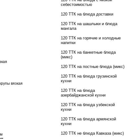
себестоимостью
120 ТТК на блюда доставки
120 ТТК на шашлыки и блюда
мангала
120 ТТК на горячие и холодные
напитки
120 ТТК на банкетные блюда
(микс)
зкая
120 ТТК на постные блюда (микс)
120 ТТК на блюда грузинской
кухни
крупы вязкая
120 ТТК на блюда
азербайджанской кухни
120 ТТК на блюда узбекской
кухни
120 ТТК на блюда армянской
кухни
120 ТТК не блюда Кавказа (микс)
ом
ом