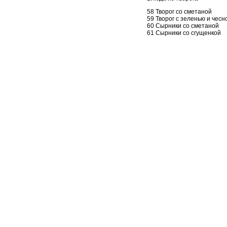
58 Творог со сметаной
59 Творог с зеленью и чесн
60 Сырники со сметаной
61 Сырники со сгущенкой