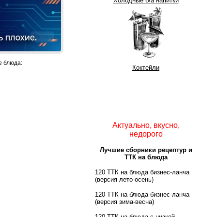
Холодные б/а напитки
Реклама
 блюда:
Коктейли
Актуально, вкусно,
недорого
Лучшие сборники рецептур и
ТТК на блюда
120 ТТК на блюда бизнес-ланча
(версия лето-осень)
120 ТТК на блюда бизнес-ланча
(версия зима-весна)
120 ТТК на блюда с низкой