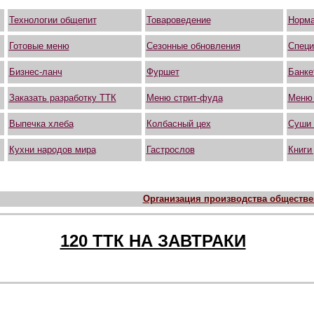
Технологии общепит
Товароведение
Норма
Готовые меню
Сезонные обновления
Специ
Бизнес-ланч
Фуршет
Банке
Заказать разработку ТТК
Меню стрит-фуда
Меню
Выпечка хлеба
Колбасный цех
Суши 
Кухни народов мира
Гастрослов
Книги
Организация производства обществен
120 ТТК НА ЗАВТРАКИ