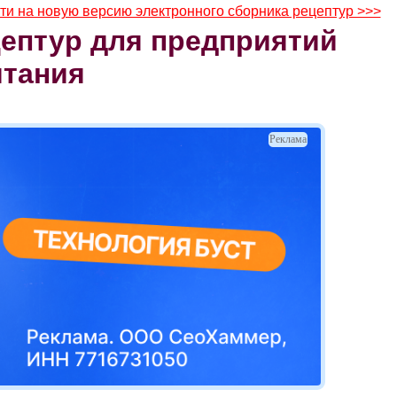
ти на новую версию электронного сборника рецептур >>>
ептур для предприятий
итания
Реклама