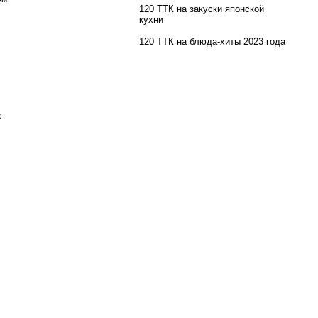
120 ТТК на закуски японской
кухни
120 ТТК на блюда-хиты 2023 года
е