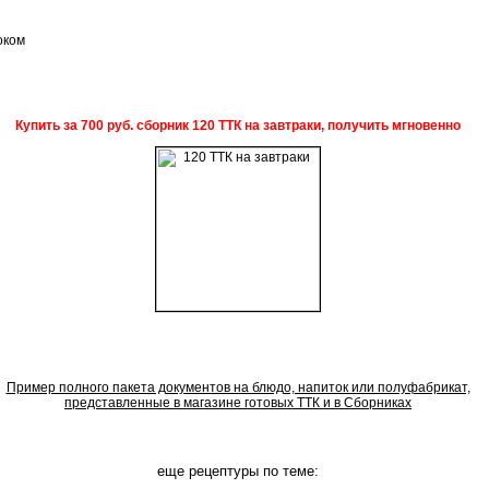
оком
Купить за 700 руб. сборник 120 ТТК на завтраки, получить мгновенно
Пример полного пакета документов на блюдо, напиток или полуфабрикат,
представленные в магазине готовых ТТК и в Сборниках
еще рецептуры по теме: