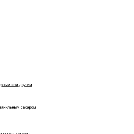
ерным или другим
 ванильным сахаром