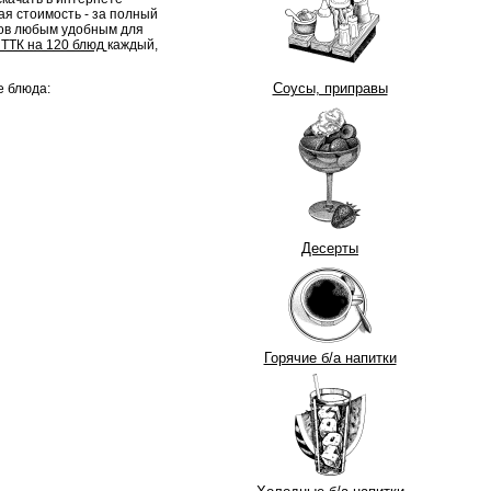
ая стоимость - за полный
тов любым удобным для
ТТК на 120 блюд
каждый,
Соусы, приправы
 блюда:
Десерты
Горячие б/а напитки