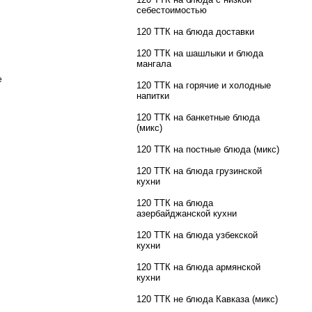
себестоимостью
120 ТТК на блюда доставки
120 ТТК на шашлыки и блюда
мангала
е
120 ТТК на горячие и холодные
напитки
120 ТТК на банкетные блюда
(микс)
120 ТТК на постные блюда (микс)
120 ТТК на блюда грузинской
кухни
120 ТТК на блюда
азербайджанской кухни
120 ТТК на блюда узбекской
кухни
120 ТТК на блюда армянской
кухни
120 ТТК не блюда Кавказа (микс)