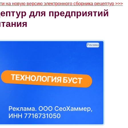
ти на новую версию электронного сборника рецептур >>>
ептур для предприятий
итания
Реклама