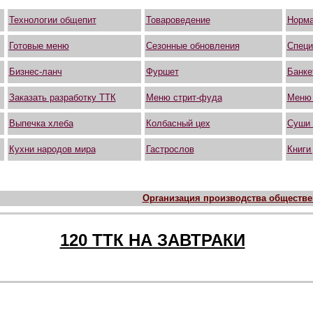
Технологии общепит
Товароведение
Норма
Готовые меню
Сезонные обновления
Специ
Бизнес-ланч
Фуршет
Банке
Заказать разработку ТТК
Меню стрит-фуда
Меню
Выпечка хлеба
Колбасный цех
Суши 
Кухни народов мира
Гастрослов
Книги
Организация производства обществен
120 ТТК НА ЗАВТРАКИ