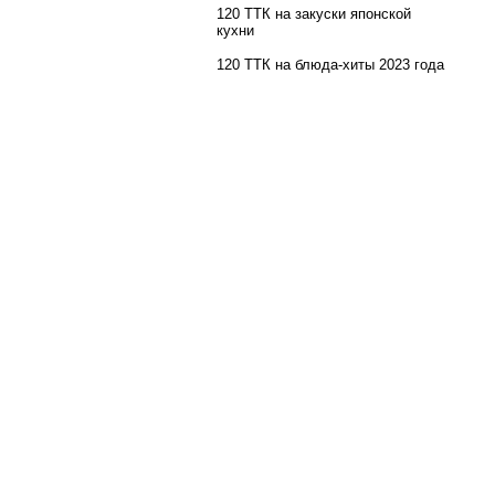
120 ТТК на закуски японской
кухни
120 ТТК на блюда-хиты 2023 года