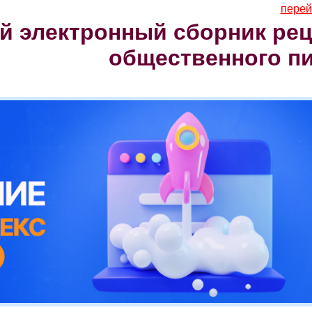
перей
 электронный сборник рец
общественного п