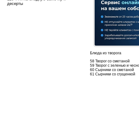
десерты
Блюда из творога
58 Творог со сметаной
59 Творог с зеленью и чесн
60 Сырники со сметаной
61 Сырники со сгущенкой