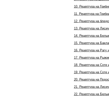
10. Рецептура на Грибн
11. Рецептура на Грибн
12. Рецептура на блюд
13. Рецептура на
Лисич
14. Рецептура на
Белые
15. Рецептура на
Бакла
16. Рецептура на
Рагу 
17. Рецептура на
Рыжик
18. Рецептура на
Соте 
19. Рецептура на
Соте 
20. Рецептура на
Подос
21. Рецептура на
Лисич
22.
Рецептура на
Белые