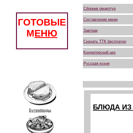
Сборник рецептур
ГОТОВЫЕ
Составление меню
М
ЕНЮ
Завтрак
Скачать ТТК бесплатно
Кондитерский цех
Русская кухня
БЛЮДА ИЗ 
Бутерброды