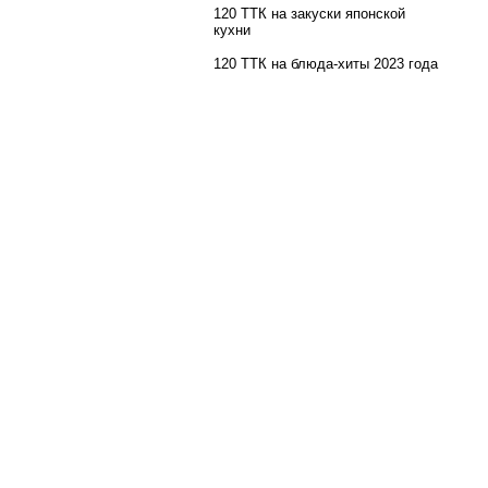
120 ТТК на закуски японской
кухни
120 ТТК на блюда-хиты 2023 года