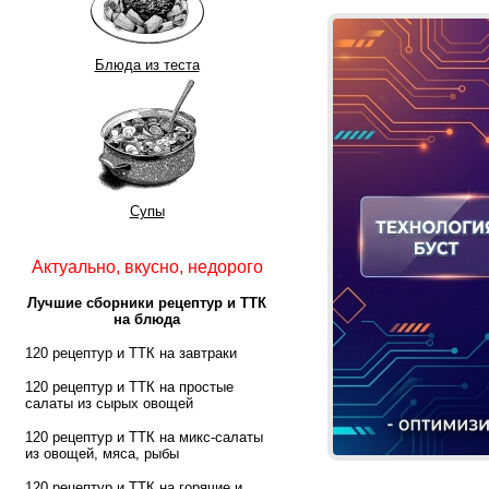
Блюда из теста
Супы
Актуально, вкусно, недорого
Лучшие сборники рецептур и ТТК
на блюда
120 рецептур и ТТК на завтраки
120 рецептур и ТТК на простые
салаты из сырых овощей
120 рецептур и ТТК на микс-салаты
из овощей, мяса, рыбы
120 рецептур и ТТК на горячие и