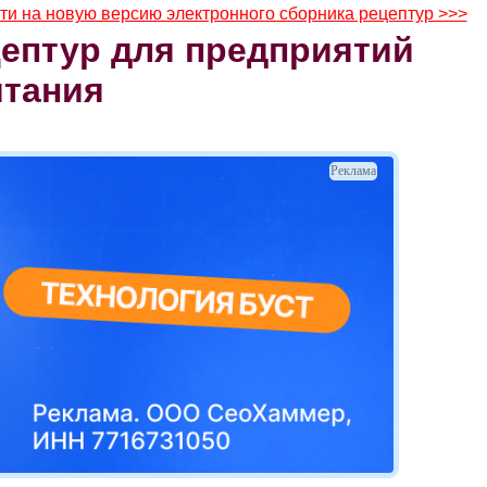
ти на новую версию электронного сборника рецептур >>>
ептур для предприятий
итания
Реклама