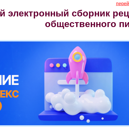
перей
 электронный сборник рец
общественного п