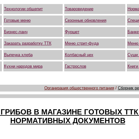
Технологии общепит
Товароведение
Норма
Готовые меню
Сезонные обновления
Специ
Бизнес-ланч
Фуршет
Банке
Заказать разработку ТТК
Меню стрит-фуда
Меню
Выпечка хлеба
Колбасный цех
Суши 
Кухни народов мира
Гастрослов
Книги
Организация общественного питания
/
Сборник ре
ГРИБОВ В МАГАЗИНЕ ГОТОВЫХ ТТК
НОРМАТИВНЫХ ДОКУМЕНТОВ