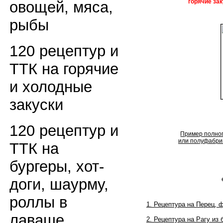
горячие зак
овощей, мяса,
рыбы
120 рецептур и
ТТК на горячие
и холодные
закуски
120 рецептур и
Пример полног
или полуфабрик
ТТК на
бургеры, хот-
доги, шаурму,
роллы в
1. Рецептура на Перец,
лаваше
2.
Рецептура на
Рагу из 