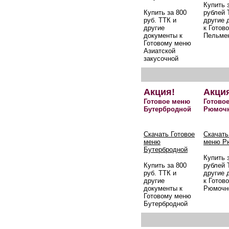
Купить 
Купить за 800
рублей 
руб. ТТК и
другие 
другие
к Готов
документы к
Пельме
Готовому меню
Азиатской
закусочной
Акция!
Акци
Готовое меню
Готово
Бутербродной
Рюмоч
Скачать Готовое
Скачать
меню
меню Р
Бутербродной
Купить 
Купить за 800
рублей 
руб. ТТК и
другие 
другие
к Готов
документы к
Рюмочн
Готовому меню
Бутербродной