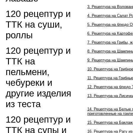
3. Рецептура на Волован
120 рецептур и
4.
Рецептура на
Салат Р
ТТК на суши,
5. Рецептура на блюдо 
роллы
6. Рецептура на Картоф
7. Рецептура на Грибы, 
120 рецептур и
8. Рецептура на Шампин
ТТК на
9. Рецептура на Шампин
10. Рецептура на Грибно
пельмени,
11. Рецептура на Грибны
чебуреки и
12. Рецептура на блюдо 
другие изделия
13. Рецептура на
Лисичк
из теста
14. Рецептура на
Белые 
приготовленные на гриле
120 рецептур и
15. Рецептура на
Баклаж
ТТК на супы и
16. Рецептура на
Рагу и