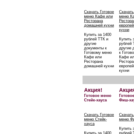
Скачать Готовое
Скачать
меню Кафе или
меню К
Ресторана
Рестора
домашней кухни
европей
кухни
Купить за 1400
рублей ТТК и
Купить 
другие
рублей 
документы к
другие 
Готовому меню
к Готов
Кафе или
Кафе и
Ресторана
Рестора
домашней кухни
европей
кухни
Акция!
Акци
Готовое меню
Готово
Стейк-хауса
Фиш-ха
Скачать Готовое
Скачать
меню Стейк-
меню Ф
хауса
Купить 
Купить за 1400
рублей 