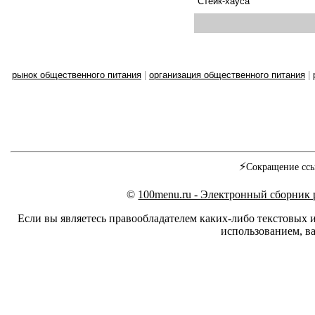
Стейк-хауса
рынок общественного питания
|
организация общественного питания
|
⚡
Сокращение ссы
©
100menu.ru - Электронный сборник
Если вы являетесь правообладателем каких-либо текстовых 
использованием, ва