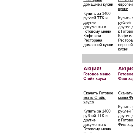
домашней кухни
европей
кухни
Купить за 1400
рублей ТТК и
Купить 
другие
рублей 
документы к
другие 
Готовому меню
к Готов
Кафе или
Кафе и
Ресторана
Рестора
домашней кухни
европей
кухни
Акция!
Акци
Готовое меню
Готово
Стейк-хауса
Фиш-ха
Скачать Готовое
Скачать
меню Стейк-
меню Ф
хауса
Купить 
Купить за 1400
рублей 
рублей ТТК и
другие 
другие
к Готов
документы к
Фиш-ха
Готовому меню