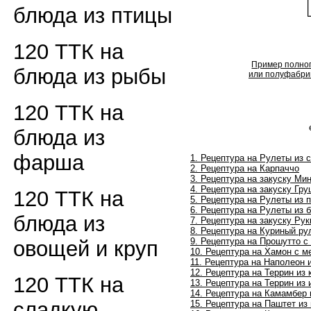
блюда из птицы
120 ТТК на
Пример полног
блюда из рыбы
или полуфабрик
120 ТТК на
блюда из
фарша
1. Рецептура на Рулеты из 
2. Рецептура на Карпаччо
3. Рецептура на закуску М
4. Рецептура на закуску Гр
120 ТТК на
5. Рецептура на Рулеты из 
6. Рецептура на Рулеты из 
блюда из
7. Рецептура на закуску Ру
8. Рецептура на Куриный ру
9. Рецептура на Прошутто с
овощей и круп
10. Рецептура на Хамон с 
11. Рецептура на Наполеон 
12. Рецептура на Террин из 
120 ТТК на
13. Рецептура на Террин из
14. Рецептура на Камамбер
сладкую
15. Рецептура на Паштет из