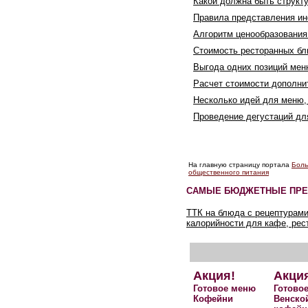
Какой должна быть структ
Правила представления и
Алгоритм ценообразования
Стоимость ресторанных бл
Выгода одних позиций мен
Расчет стоимости дополн
Несколько идей для меню,
Проведение дегустаций д
На главную страницу портала
Боль
общественного питания
САМЫЕ БЮДЖЕТНЫЕ ПРЕ
ТТК на блюда с рецептурами
калорийности для кафе, рес
Акция!
Акци
Готовое меню
Готово
Кофейни
Венско