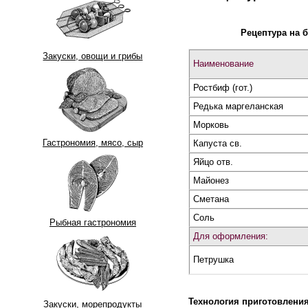
Рецептура на
Закуски, овощи и грибы
Наименование
Ростбиф (гот.)
Редька маргеланская
Морковь
Гастрономия, мясо, сыр
Капуста св.
Яйцо отв.
Майонез
Сметана
Соль
Рыбная гастрономия
Для оформления:
Петрушка
Технология приготовлени
Закуски, морепродукты