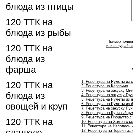
блюда из птицы
120 ТТК на
блюда из рыбы
Пример полног
120 ТТК на
или полуфабрик
блюда из
фарша
1. Рецептура на Рулеты из 
120 ТТК на
2. Рецептура на Карпаччо
3. Рецептура на закуску М
блюда из
4. Рецептура на закуску Гр
5. Рецептура на Рулеты из 
овощей и круп
6. Рецептура на Рулеты из 
7. Рецептура на закуску Ру
8. Рецептура на Куриный ру
9. Рецептура на Прошутто с
120 ТТК на
10. Рецептура на Хамон с 
11. Рецептура на Наполеон 
сладкую
12. Рецептура на Террин из 