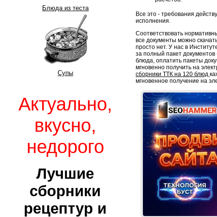
Блюда из теста
Все это - требования дейст
исполнения.
Соответствовать нормативны
все документы можно скачать
просто нет. У нас в Институ
за полный пакет документов -
блюда, оплатить пакеты док
мгновенно получить на элект
Супы
сборники ТТК на 120 блюд
ка
мгновенное получение на эл
Актуально,
вкусно,
недорого
Лучшие
сборники
рецептур и