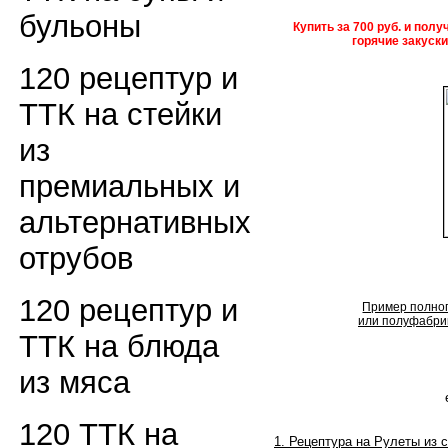
бульоны
Купить за 700 руб. и пол
горячие закуск
120 рецептур и
ТТК на стейки
из
премиальных и
альтернативных
отрубов
120 рецептур и
Пример полног
или полуфабрик
ТТК на блюда
из мяса
120 ТТК на
1. Рецептура на Рулеты из 