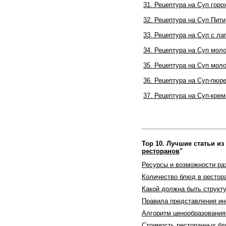
31. Рецептура на Суп гор
32. Рецептура на Суп Пити
33. Рецептура на Суп с л
34. Рецептура на Суп мо
35. Рецептура на Суп мол
36. Рецептура на Суп-пюр
37. Рецептура на Суп-крем
Top 10. Лучшие статьи из
ресторанов
"
Ресурсы и возможности ра
Количество блюд в рестор
Какой должна быть структ
Правила представления и
Алгоритм ценообразования
Стоимость ресторанных бл