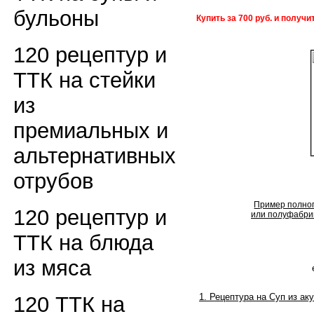
бульоны
Купить за 700 руб. и получ
120 рецептур и
ТТК на стейки
из
премиальных и
альтернативных
отрубов
Пример полног
120 рецептур и
или полуфабрик
ТТК на блюда
из мяса
1. Рецептура на Суп из ак
120 ТТК на