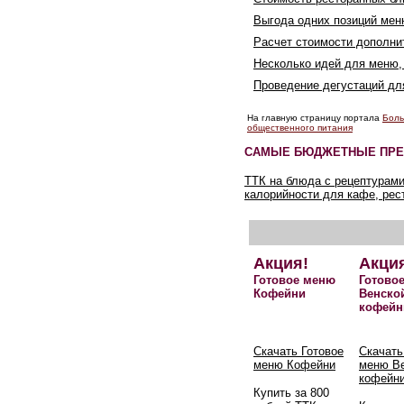
Выгода одних позиций мен
Расчет стоимости дополн
Несколько идей для меню,
Проведение дегустаций д
На главную страницу портала
Боль
общественного питания
САМЫЕ БЮДЖЕТНЫЕ ПРЕ
ТТК на блюда с рецептурами
калорийности для кафе, рес
Акция!
Акци
Готовое меню
Готово
Кофейни
Венско
кофейн
Скачать Готовое
Скачать
меню Кофейни
меню В
кофейн
Купить за 800