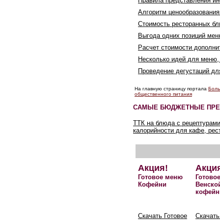
Правила представления и
Алгоритм ценообразования
Стоимость ресторанных бл
Выгода одних позиций мен
Расчет стоимости дополн
Несколько идей для меню,
Проведение дегустаций д
На главную страницу портала
Боль
общественного питания
САМЫЕ БЮДЖЕТНЫЕ ПРЕ
ТТК на блюда с рецептурами
калорийности для кафе, рес
Акция!
Акци
Готовое меню
Готово
Кофейни
Венско
кофейн
Скачать Готовое
Скачать