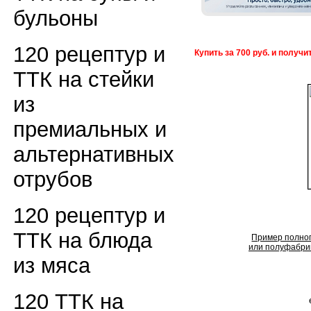
бульоны
120 рецептур и
Купить за 700 руб. и получ
ТТК на стейки
из
премиальных и
альтернативных
отрубов
120 рецептур и
ТТК на блюда
Пример полног
или полуфабрик
из мяса
120 ТТК на