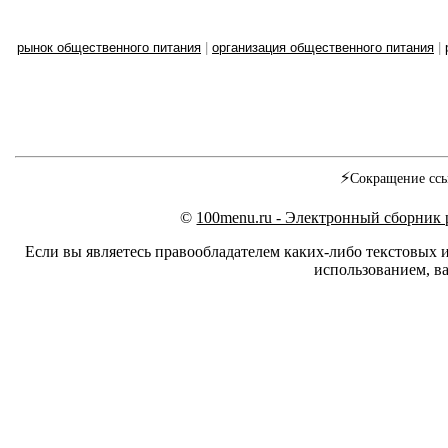
рынок общественного питания
|
организация общественного питания
|
⚡
Сокращение ссы
©
100menu.ru - Электронный сборник
Если вы являетесь правообладателем каких-либо текстовых 
использованием, ва