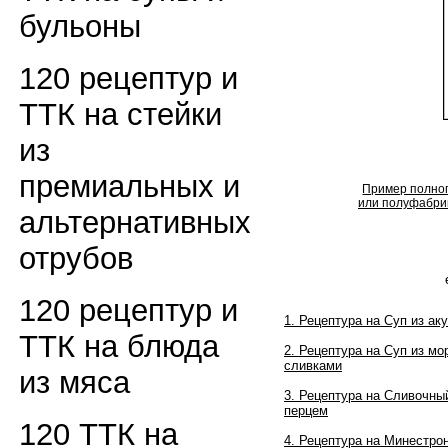
бульоны
120 рецептур и
ТТК на стейки
из
премиальных и
Пример полног
или полуфабрик
альтернативных
отрубов
120 рецептур и
1. Рецептура на Суп из ак
ТТК на блюда
2. Рецептура на Суп из м
сливками
из мяса
3. Рецептура на Сливочны
перцем
120 ТТК на
4. Рецептура на Минестро