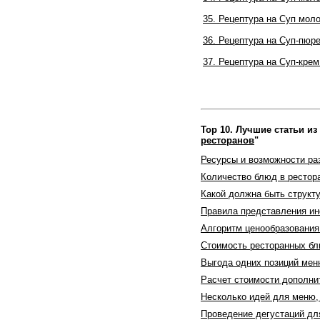
35. Рецептура на Суп мол
36. Рецептура на Суп-пюр
37. Рецептура на Суп-крем
Top 10. Лучшие статьи из
ресторанов
"
Ресурсы и возможности ра
Количество блюд в рестор
Какой должна быть структ
Правила представления и
Алгоритм ценообразования
Стоимость ресторанных бл
Выгода одних позиций мен
Расчет стоимости дополн
Несколько идей для меню,
Проведение дегустаций д