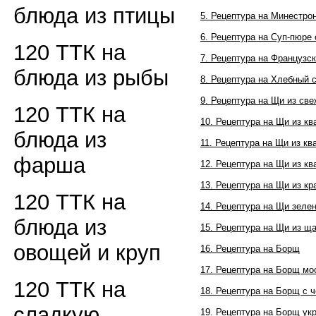
блюда из птицы
5. Рецептура на Минестро
6. Рецептура на Суп-пюр
120 ТТК на
7. Рецептура на Французс
блюда из рыбы
8. Рецептура на Хлебный 
9. Рецептура на Щи из св
120 ТТК на
10. Рецептура на Щи из к
блюда из
11. Рецептура на Щи из кв
фарша
12. Рецептура на Щи из к
13. Рецептура на Щи из к
120 ТТК на
14. Рецептура на Щи зеле
блюда из
15. Рецептура на Щи из щ
овощей и круп
16. Рецептура на Борщ
17. Рецептура на Борщ мо
120 ТТК на
18. Рецептура на Борщ с 
сладкую
19. Рецептура на Борщ ук